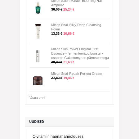
Mizon Salon Master Blooming Hair
Ampoule
36,06 €
25,24 €
Mizon Snail Silky Deep Cleansing
Foam
13,33 €
10,66 €
Mizon Skin Power Original First
Essence - fermenteeritud booster-
essents Galactomyses pärmseentega
30,90 €
21,63 €
Mizon Snail Repair Perfect Cream
27,80 €
19,46 €
Vaata veel
UUDISED
C-vitamiin näonahahoolduses